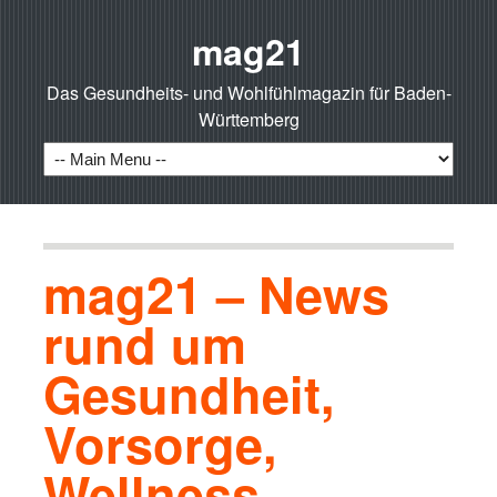
mag21
Das Gesundheits- und Wohlfühlmagazin für Baden-
Württemberg
mag21 – News
rund um
Gesundheit,
Vorsorge,
Wellness,