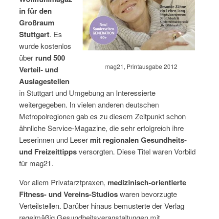
in für den
Großraum
Stuttgart
. Es
wurde kostenlos
über
rund 500
mag21, Printausgabe 2012
Verteil- und
Auslagestellen
in Stuttgart und Umgebung an Interessierte
weitergegeben. In vielen anderen deutschen
Metropolregionen gab es zu diesem Zeitpunkt schon
ähnliche Service-Magazine, die sehr erfolgreich ihre
Leserinnen und Leser
mit regionalen Gesundheits-
und Freizeittipps
versorgten. Diese Titel waren Vorbild
für mag21.
Vor allem Privatarztpraxen,
medizinisch-orientierte
Fitness- und Vereins-Studios
waren bevorzugte
Verteilstellen. Darüber hinaus bemusterte der Verlag
regelmäßig Gesundheitsveranstaltungen mit