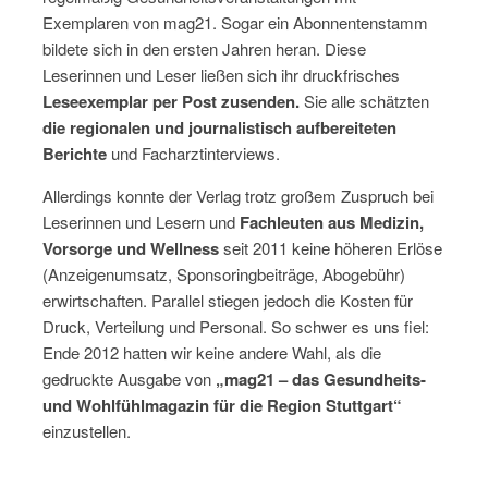
Exemplaren von mag21. Sogar ein Abonnentenstamm
bildete sich in den ersten Jahren heran. Diese
Leserinnen und Leser ließen sich ihr druckfrisches
Leseexemplar per Post zusenden.
Sie alle schätzten
die regionalen und journalistisch aufbereiteten
Berichte
und Facharztinterviews.
Allerdings konnte der Verlag trotz großem Zuspruch bei
Leserinnen und Lesern und
Fachleuten aus Medizin,
Vorsorge und Wellness
seit 2011 keine höheren Erlöse
(Anzeigenumsatz, Sponsoringbeiträge, Abogebühr)
erwirtschaften. Parallel stiegen jedoch die Kosten für
Druck, Verteilung und Personal. So schwer es uns fiel:
Ende 2012 hatten wir keine andere Wahl, als die
gedruckte Ausgabe von
„mag21 – das Gesundheits-
und Wohlfühlmagazin für die Region Stuttgart“
einzustellen.