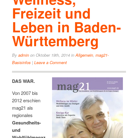
Freizeit und
Leben in Baden-
Württemberg
By
admin
on Oktober 19th, 2014
in
Allgemein
,
mag21-
Basisinfos
|
Leave a Comment
DAS WAR.
Von 2007 bis
2012 erschien
mag21 als
regionales
Gesundheits-
und
Wohlfühlmagaz